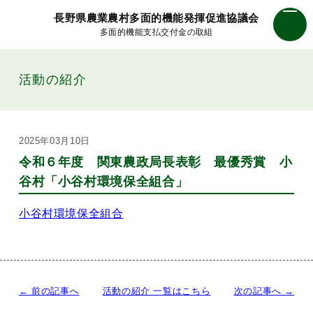
長野県農業農村多面的機能発揮促進協議会
多面的機能支払交付金の取組
活動の紹介
2025年03月10日
令和６年度 関東農政局長表彰 最優秀賞 小
谷村「小谷村環境保全組合」
小谷村環境保全組合
← 前の記事へ
活動の紹介 一覧はこちら
次の記事へ →