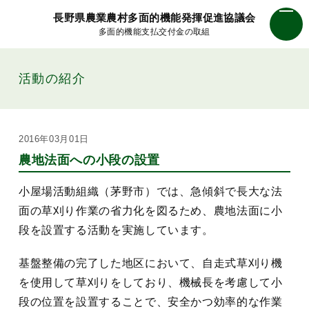
長野県農業農村多面的機能発揮促進協議会
多面的機能支払交付金の取組
活動の紹介
2016年03月01日
農地法面への小段の設置
小屋場活動組織（茅野市）では、急傾斜で長大な法
面の草刈り作業の省力化を図るため、農地法面に小
段を設置する活動を実施しています。
基盤整備の完了した地区において、自走式草刈り機
を使用して草刈りをしており、機械長を考慮して小
段の位置を設置することで、安全かつ効率的な作業