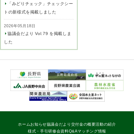
「みどりチェック」チェックシー
トの新様式を掲載しました
2026年05月18日
協議会だより Vol.79 を掲載しま
した
ホーム
お知らせ
協議会だより
交付金の概要
活動の紹介
様式・手引
研修会資料
Q&A
マッチング情報