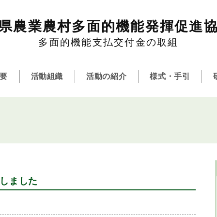
県農業農村多面的機能発揮促進
多面的機能支払交付金の取組
要
活動組織
活動の紹介
様式・手引
しました