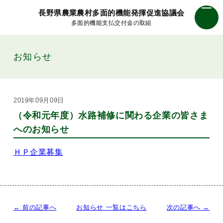
長野県農業農村多面的機能発揮促進協議会
多面的機能支払交付金の取組
お知らせ
2019年09月09日
（令和元年度）水路補修に関わる企業の皆さま
へのお知らせ
ＨＰ企業募集
← 前の記事へ
お知らせ 一覧はこちら
次の記事へ →