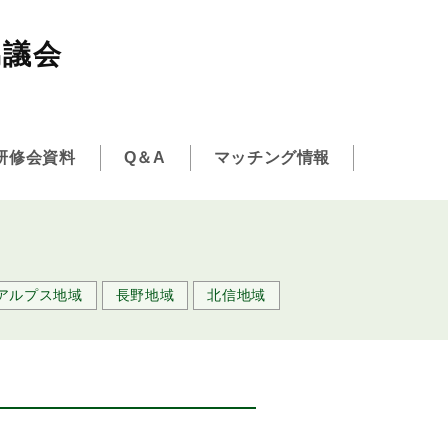
協議会
研修会資料
Q＆A
マッチング情報
アルプス地域
長野地域
北信地域