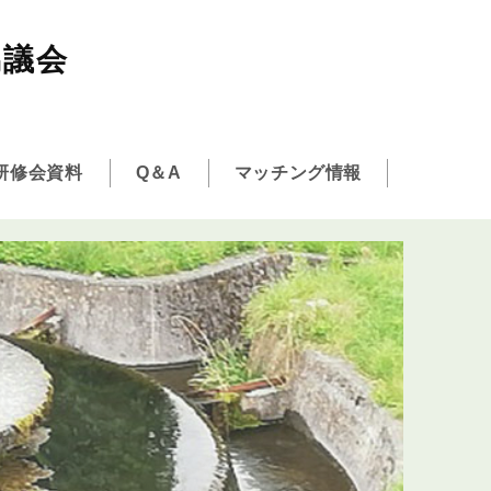
協議会
研修会資料
Q＆A
マッチング情報