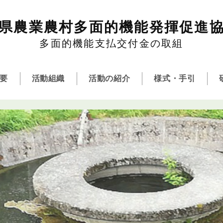
県農業農村多面的機能発揮促進
多面的機能支払交付金の取組
要
活動組織
活動の紹介
様式・手引