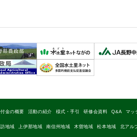
交付金の概要
活動の紹介
様式・手引
研修会資料
Q&A
マッ
諏訪地域
上伊那地域
南信州地域
木曽地域
松本地域
北アル